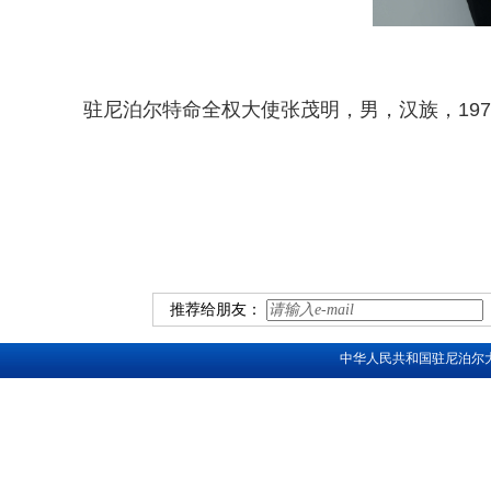
驻尼泊尔特
命全权大
使
张茂明，男，汉族，19
推荐给朋友：
中华人民共和国驻尼泊尔