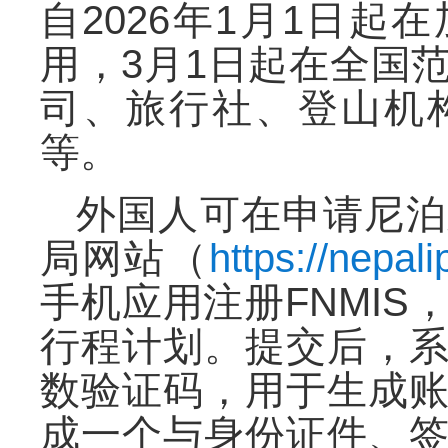
自
2026年1月1日
用
，
3月1日起在全国
司、旅行社、登山机
等。
外国人可在申请尼泊
局网站
（
https://nepali
手机应用注册
FNMIS
行程计划。提交后
，
数验证码
，
用于生成
成一个与身份证件
、