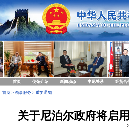
首页
使馆介绍
新闻动态
中尼关系
经贸合
首页
>
领事服务
>
重要通知
关于尼泊尔政府将启
2