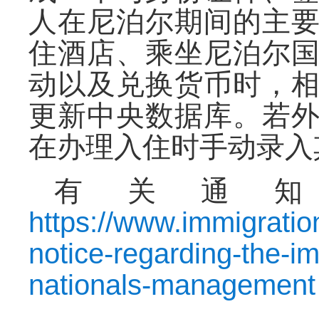
人在尼泊尔期间的主
住酒店、乘坐尼泊尔
动以及兑换货币时，
更新中央数据库。若
在办理入住时手动录入
有关通
https://www.immigratio
notice-regarding-the-im
nationals-management