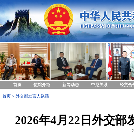
首页
使馆介绍
新闻动态
中尼关系
经贸合
首页
>
外交部发言人谈话
2026年4月22日外
2