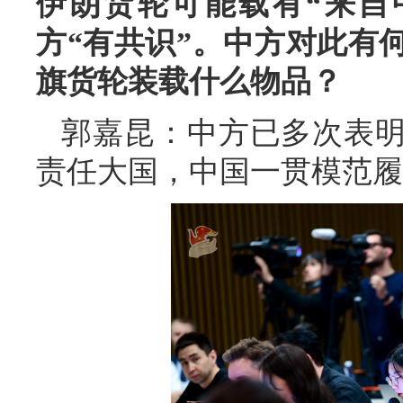
伊朗货轮可能载有“来自
方“有共识”。中方对此有
旗货轮装载什么物品？
郭嘉昆：中方已多次表
责任大国，中国一贯模范履