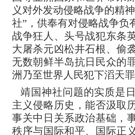
义对外发动侵略战争的精神
社”，供奉有对侵略战争负
战争狂人、头号战犯东条
大屠杀元凶松井石根、偷
无数朝鲜半岛抗日民众的
洲乃至世界人民犯下滔天罪
靖国神社问题的实质是
主义侵略历史，能否汲取
事关中日关系政治基础，
秩序与国际和平、国际正