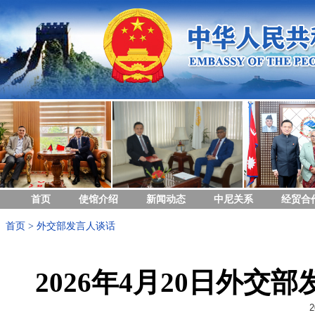
首页
使馆介绍
新闻动态
中尼关系
经贸合
首页
>
外交部发言人谈话
2026年4月20日外
2