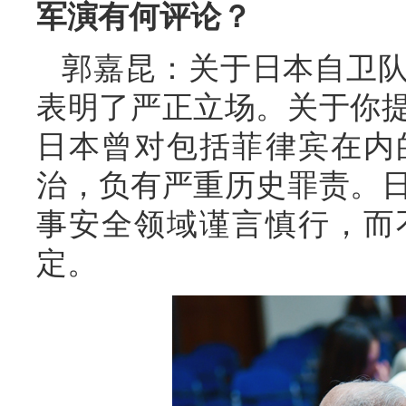
军演有何评论？
郭嘉昆：关于日本自卫
表明了严正立场。关于你
日本曾对包括菲律宾在内
治，负有严重历史罪责。
事安全领域谨言慎行，而
定。